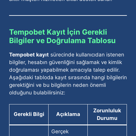
Tempobet Kayıt İçin Gerekli
Bilgiler ve Doğrulama Tablosu
Tempobet kayıt
sürecinde kullanıcıdan istenen
bilgiler, hesabın güvenliğini sağlamak ve kimlik
doğrulaması yapabilmek amacıyla talep edilir.
Aşağıdaki tabloda kayıt sırasında hangi bilgilerin
gerektiğini ve bu bilgilerin neden önemli
olduğunu bulabilirsiniz:
Zorunluluk
Gerekli Bilgi
Açıklama
Durumu
Gerçek