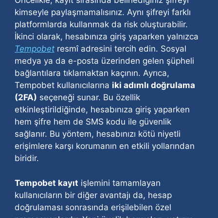
Öncelikle, kayıt sırasında belirlediğiniz şifreyi
kimseyle paylaşmamalısınız. Aynı şifreyi farklı
platformlarda kullanmak da risk oluşturabilir.
İkinci olarak, hesabınıza giriş yaparken yalnızca
Tempobet
resmî adresini tercih edin. Sosyal
medya ya da e-posta üzerinden gelen şüpheli
bağlantılara tıklamaktan kaçının. Ayrıca,
Tempobet kullanıcılarına
iki adımlı doğrulama
(2FA)
seçeneği sunar. Bu özellik
etkinleştirildiğinde, hesabınıza giriş yaparken
hem şifre hem de SMS kodu ile güvenlik
sağlanır. Bu yöntem, hesabınızı kötü niyetli
erişimlere karşı korumanın en etkili yollarından
biridir.
Tempobet kayıt
işlemini tamamlayan
kullanıcıların bir diğer avantajı da, hesap
doğrulaması sonrasında erişilebilen özel