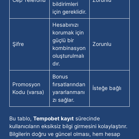
Cep Telefonu
Zorunlu
bildirimleri
için gereklidir.
Hesabınızı
korumak için
güçlü bir
Şifre
Zorunlu
kombinasyon
oluşturulmalı
dır.
Bonus
Promosyon
fırsatlarından
İsteğe bağlı
Kodu (varsa)
yararlanmanı
zı sağlar.
Bu tablo,
Tempobet kayıt
sürecinde
kullanıcıların eksiksiz bilgi girmesini kolaylaştırır.
Bilgilerin doğru ve güncel olması, hem hesap