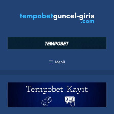
İçeriğe
atla
Menü