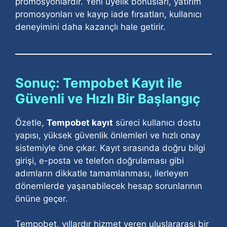
promosyonlardır. Yeni üyelik bonusları, yatırım
promosyonları ve kayıp iade fırsatları, kullanıcı
deneyimini daha kazançlı hale getirir.
Sonuç: Tempobet Kayıt ile
Güvenli ve Hızlı Bir Başlangıç
Özetle,
Tempobet kayıt
süreci kullanıcı dostu
yapısı, yüksek güvenlik önlemleri ve hızlı onay
sistemiyle öne çıkar. Kayıt sırasında doğru bilgi
girişi, e-posta ve telefon doğrulaması gibi
adımların dikkatle tamamlanması, ilerleyen
dönemlerde yaşanabilecek hesap sorunlarının
önüne geçer.
Tempobet, yıllardır hizmet veren uluslararası bir